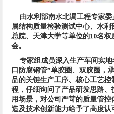
由水利部南水北调工程专家委
属结构质量检验测试中心
、
水利
总院、天津大学等单位的
10名
会
。
专家组成
员
深入生产车间实地
口防腐钢管”单胶圈、双胶圈，
品的关键生产工序、核心工艺控
程，仔细询问了产品研发思路、
用场景，对公司严苛的质量管控
造及技术创新能力给予了高度认