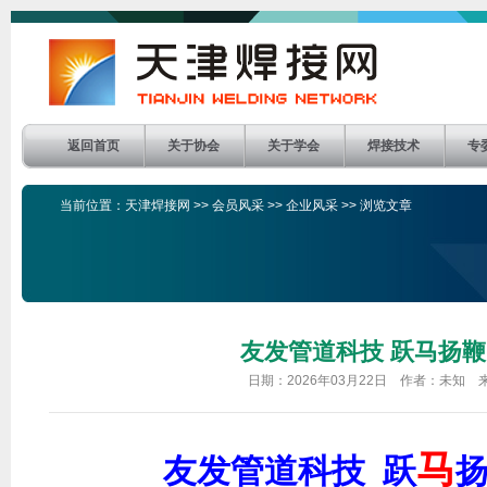
返回首页
关于协会
关于学会
焊接技术
专
当前位置：
天津焊接网
>>
会员风采
>>
企业风采
>> 浏览文章
友发管道科技 跃马扬鞭
日期：2026年03月22日 作者：未知
马
友发管道科技
跃