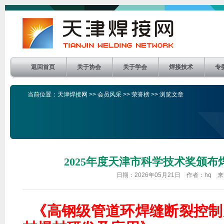
返回首页
关于协会
关于学会
焊接技术
专
当前位置：
天津焊接网
>>
会员风采
>>
荣誉榜
>> 浏览文章
2025年度天津市科学技术奖颁
日期：2026年05月21日 作者：hq 
《高钢级管道环焊缝断裂控制