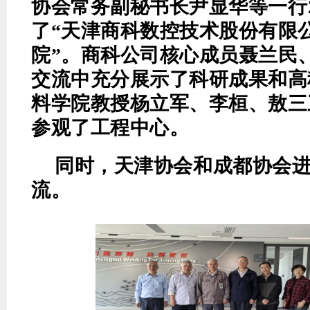
协会常务副秘书长尹显华
等
一行
了
“天津商科数控技术股份有限公
院”
。商科公司核心成员聂兰民
交流中充分展示了科研成果和高
料学院教授杨立军、李桓、敖三
参观了工程中心。
同时，天津协会和成都协会
流
。