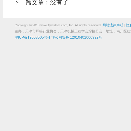
下一篇文章：没有了
网站法律声明
|
隐
Copyright © 2010 www.tjweldnet.com, Inc. All rights reserved.
主办：天津市焊接行业协会；天津机械工程学会焊接分会 地址：南开区红旗路19
津ICP备19008505号-1
津公网安备 12010402000992号