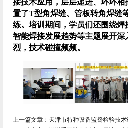
接技术应用，层层递进、环环相
置了
T型角焊缝、管板转角焊缝
练。培训期间，学员们还围绕焊
智能焊接发展趋势等主题展开深
烈，技术碰撞频频。
上一篇文章：
天津市特种设备监督检验技术