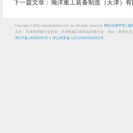
下一篇文章：
瀚洋重工装备制造（天津）有
网站法律声明
|
隐
Copyright © 2010 www.tjweldnet.com, Inc. All rights reserved.
主办：天津市焊接行业协会；天津机械工程学会焊接分会 地址：南开区红旗路19
津ICP备19008505号-1
津公网安备 12010402000992号