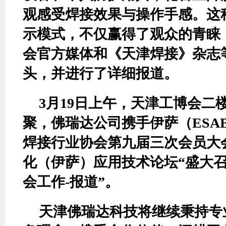
观感受焊接效果与操作手感。这
示模式
，
不仅赢得了观众的青睐
会官方媒体
和
《天津焊接》杂志
头
，
并
进行了详细报道。
3月19日上午，天津工博会二
聚，佛瑞达公司携手伊萨（ESAB
焊接行业协会第九届三次会员大
化（伊萨）应用技术论坛“盛大召
会工作-报道”。
天津佛瑞达科技将继续秉持专