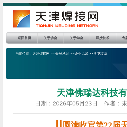
返回首页
关于协会
关于学会
焊接技术
专
当前位置：
天津焊接网
>>
会员风采
>>
企业风采
>> 浏览文章
天津佛瑞达科技有
日期：2026年05月23日 作者
┃┃
圆满收官第
22届