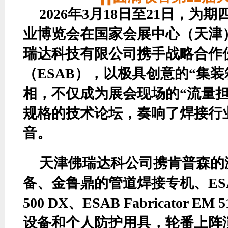
2026年3月18日至21日，为
业博览会在国家会展中心（天津
瑞达科技有限公司携手战略合作
（ESAB），以极具创意的“集
相，不仅成为展会现场的“流量担
规格的技术论坛，奏响了焊接行
音。
天津佛瑞达科
公司携
肯普森的
备、金鲁鼎的管道焊接专机
、
ES
500 DX
、
ESAB Fabricator EM 51
设备和个人防护用具，
轮番上阵