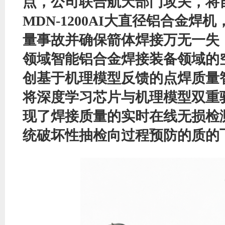
点，公司联合航天部门攻关，将
MDN-1200AI大直径铝合金焊
量事故并确保箭
体焊接万无一失
领域
智能铝合金焊接装备领域的
创基于机理模型反馈的点焊质量
将深度学习芯片与机理模型双重
现了焊接质量的实时在线无损检
统破坏性抽检向过程预防的质的