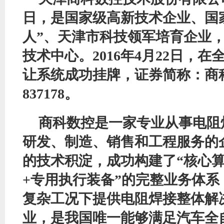
日，
是
国家级高新技术企业、国
人”、天津市科技领军培育企业
技术中心。2016年4月22日，
让系统成功挂牌，证券简称：商
837178。
商科数控是一家专业从事电阻
研发、制造、销售和工程服务的
的技术积淀，成功构建了
“核心
+专用执行装备”的完整业务体
复杂工况下提供电阻焊接整体解
业
，
是我国唯一能够满足汽车
全