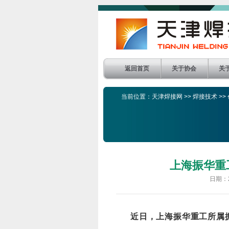
返回首页
关于协会
关
当前位置：
天津焊接网
>>
焊接技术
>>
上海振华重
日期：
近日，上海振华重工所属