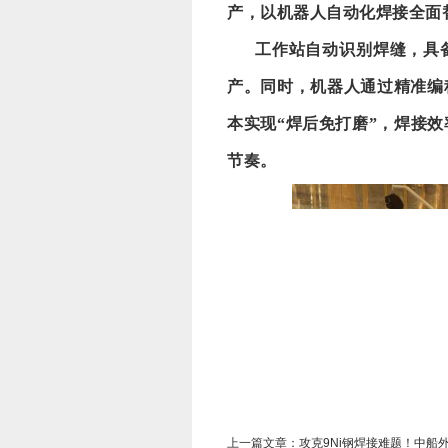
产，以机器人自动化焊接全面
工作站自动识别焊缝，具
产。同时，机器人通过精准编
本实现
“焊后免打磨”，焊接效
节奏
。
上一篇文章：
攻克9Ni钢焊接难题！中船