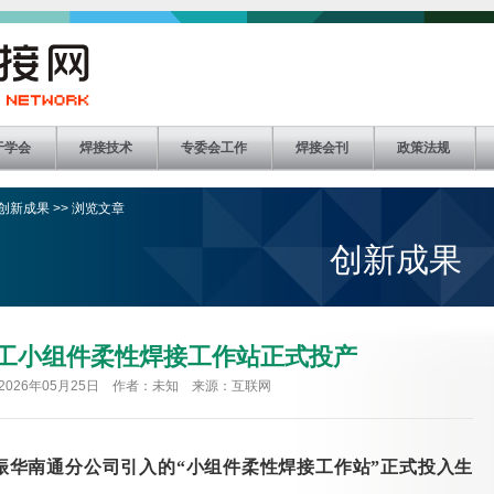
于学会
焊接技术
专委会工作
焊接会刊
政策法规
创新成果
>> 浏览文章
创新成果
工小组件柔性焊接工作站正式投产
2026年05月25日 作者：未知 来源：互联网
振华南通分公司引入的
“小组件柔性焊接工作站”正式投入生