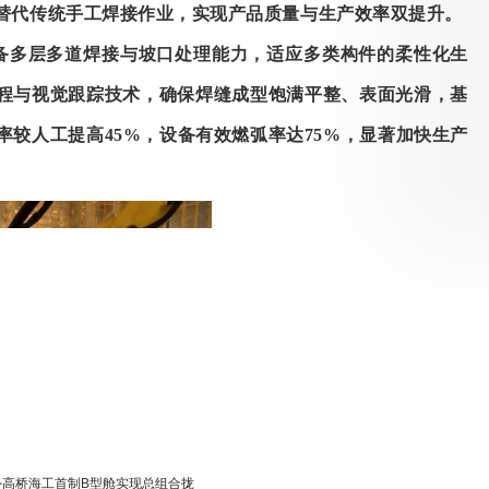
替代传统手工焊接作业，实现产品质量与生产效率双提升。
备多层多道焊接与坡口处理能力，适应多类构件的柔性化生
程与视觉跟踪技术，确保焊缝成型饱满平整、表面光滑，基
率较人工提高45%，设备有效燃弧率达75%
，
显著加快生产
外高桥海工首制B型舱实现总组合拢