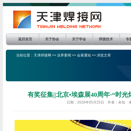
返回首页
关于协会
关于学会
焊接技术
专
当前位置：
天津焊接网
>>
业界要闻
>>
会展通知
>> 浏览文章
有奖征集||北京•埃森展40周年·“时
日期：2026年05月25日 作者：未知